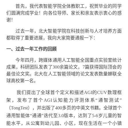
首先，我代表智能学院全体教职工，祝贺毕业的同学
们圆满完成学业！向各位导师、家长和亲友表示衷心的感
谢！
过去一年，北大智能学院在科技创新与人才培养方面
都取得了重要进展，我向大家简要通报一下：
一、过去一年工作的回顾
今年四月，
跨媒体
通用人工智能全国重点实验室统计
成果，科研团队发表了300余篇论文，7篇获得国际顶会的
最佳论文奖。北大在人工智能领域的论文发表数量蝉联全
球高校第一名。
我们提出了全球首个定义和描述AGI的CUV数理框
架，发布了首个AGI认知能力评测体系“通智测试”
（TongTest），并出版了400多页的中英文书籍。全球首个
通用智能体“通通”迭代至3.0版本，达到了5-6岁儿童的智
能水平，从公寓到幼儿园、小区，现在生活在一个小镇