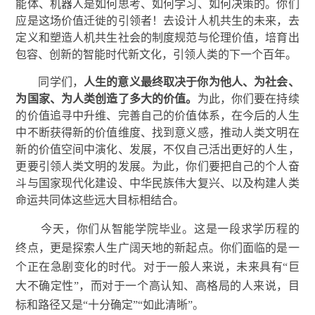
能体、机器人是如何思考、如何学习、如何决策的。你们
应是这场价值迁徙的引领者！去设计人机共生的未来，去
定义和塑造人机共生社会的制度规范与伦理价值，培育出
包容、创新的智能时代新文化，引领人类的下一个百年。
同学们，
人生的意义最终取决于你为他人、为社会、
为国家、为人类创造了多大的价值。
为此，你们要在持续
的价值追寻中升维、完善自己的价值体系，在今后的人生
中不断获得新的价值维度、找到意义感，推动人类文明在
新的价值空间中演化、发展，不仅自己活出更好的人生，
更要引领人类文明的发展。为此，你们要把自己的个人奋
斗与国家现代化建设、中华民族伟大复兴、以及构建人类
命运共同体这些远大目标相结合。
今天，你们从智能学院毕业。这是一段求学历程的
终点，更是探索人生广阔天地的新起点。你们面临的是一
个正在急剧变化的时代。对于一般人来说，未来具有“巨
大不确定性”，而对于一个高认知、高格局的人来说，目
标和路径又是“十分确定”“如此清晰”。