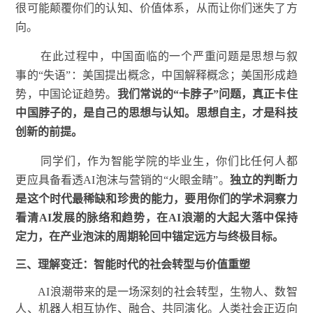
很可能颠覆你们的认知、价值体系，从而让你们迷失了方
向。
在此过程中，中国面临的一个严重问题是思想与叙
事的“失语”：美国提出概念，中国解释概念；美国形成趋
势，中国论证趋势。
我们常说的“卡脖子”问题，真正卡住
中国脖子的，是自己的思想与认知。思想自主，才是科技
创新的前提。
同学们，作为智能学院的毕业生，你们比任何人都
更应具备看透AI泡沫与营销的“火眼金睛”。
独立的判断力
是这个时代最稀缺和珍贵的能力，要用你们的学术洞察力
看清AI发展的脉络和趋势，在AI浪潮的大起大落中保持
定力，在产业泡沫的周期轮回中锚定远方与终极目标。
三、
理解变迁：智能时代的社会转型与价值重塑
AI浪潮带来的是一场深刻的社会转型，生物人、数智
人、机器人相互协作、融合、共同演化。人类社会正迈向