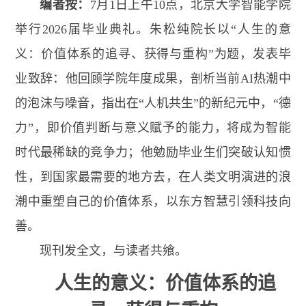
编者按：
7月1日上午10点，北京大学智能学院
举行2026届毕业典礼。朱松纯院长以“人生的意
义：价值体系的追寻、获得与重构”为题，发表毕
业致辞：他回顾学院年度成果，剖析当前AI热潮中
的泡沫与噪音，指出在“人机共生”的新纪元中，“德
力”，即价值判断与意义赋予的能力，将成为智能
时代最稀缺的竞争力；他勉励毕业生们突破认知惯
性，到国家最需要的地方去，在人类文明演进的浪
潮中重塑自己的价值体系，以东方智慧引领科技向
善。
现刊发全文，与读者共飨。
人生的意义：价值体系的追