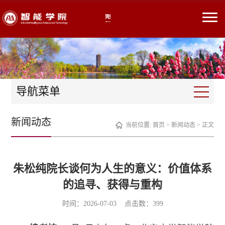
导航菜单
新闻动态
当前位置:
首页
>
新闻动态
> 正文
朱松纯院长谈何为人生的意义：价值体系
的追寻、获得与重构
时间：2026-07-03 点击数：
399