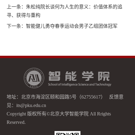
上一条：
朱松纯院长谈何为人生的意义：价值体系的追
寻、获得与重构
下一条：
智能健儿勇夺春季运动会男子乙组团体冠军
地址：北京市海淀区颐和园路5号（62755617） 反馈意
见：its@pku.edu.cn
Copyright 版权所有©北京大学智能学院 All Rrights
Reserved.