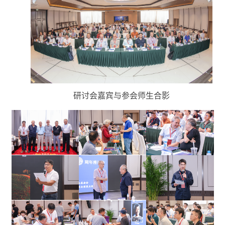
研讨会
嘉宾与参会师生合影