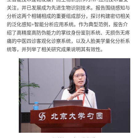
关注，并已发展成为先进生物识别技术。报告围绕感知与
分析这两个相辅相成的重要组成部分，探讨构建密切相关
的泛化感知+智能分析应用系统。作为典型范例，报告介
绍了高精度高防伪能力的掌纹身份鉴别系统、无损伤无疼
痛的中医四诊客观化诊察系统，以及人脸美学量化分析系
统等，并列举
了
相关研究成果说明其有效性。