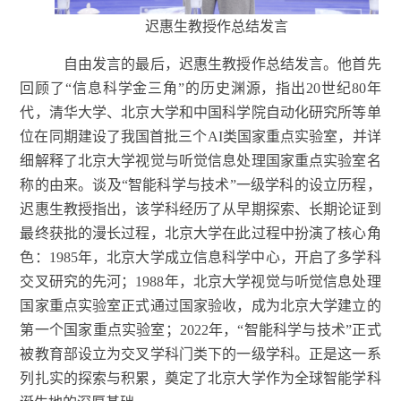
迟惠生教授作总结发言
自由发言的最后，迟惠生教授作总结发言。他首先
回顾了
“信息科学金三角”的历史渊源，指出20世纪80年
代，清华大学、北京大学和中国科学院自动化研究所等单
位在同期建设了我国首批三个AI类国家重点实验室，并详
细解释了北京大学视觉与听觉信息处理国家重点实验室名
称的由来。谈及“智能科学与技术”一级学科的设立历程，
迟惠生
教授
指出，该学科经历了从早期探索、长期论证到
最终获批的漫长过程，北京大学在此过程中扮演了核心角
色：
1985年，北京大学成立信息科学中心，开启了多学科
交叉研究的先河；1988年，北京大学视觉与听觉信息处理
国家重点实验室正式通过国家验收，成为北京大学建立的
第一个国家重点实验室；2022年，“智能科学与技术”正式
被教育部设立为交叉学科门类下的一级学科。正是这一系
列扎实的探索与积累，奠定了北京大学作为全球智能学科