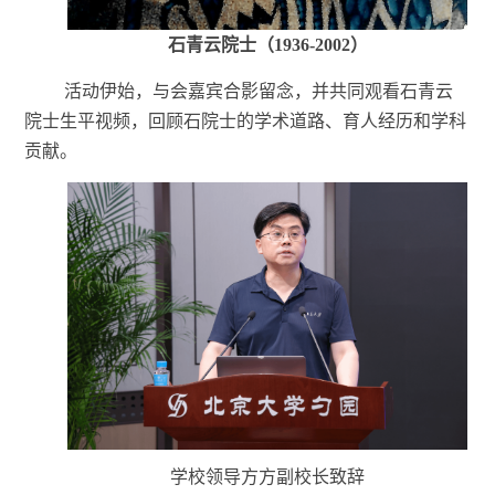
石青云院士（
1936-2002）
活动伊始，与会嘉宾合影留念，并共同观看石青云
院士生平视频，回顾石院士的学术道路、育人经历和学科
贡献。
学校领导方方副校长致辞