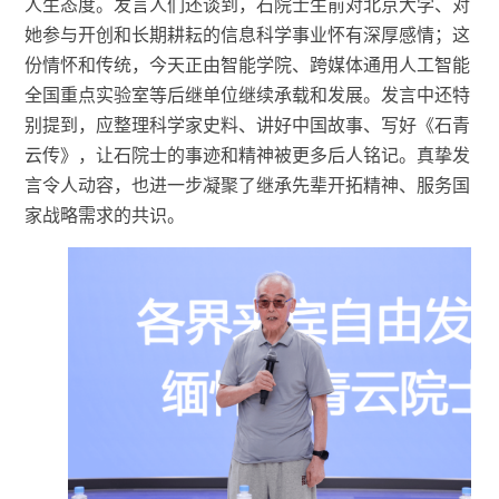
人生态度。
发言人们
还谈到，石院士生前对北京大学、对
她参与开创和长期耕耘的信息科学事业怀有深厚感情；这
份情怀和传统，今天正由智能学院、跨媒体通用人工智能
全国重点实验室等后继单位继续承载和发展。发言中还
特
别
提到，应整理科学家史料、讲好中国故事、写好《石青
云传》，让石院士的事迹和精神被更多后人铭记。真挚发
言令人动容，也进一步凝聚了继承先辈开拓精神、服务国
家战略需求的共识。