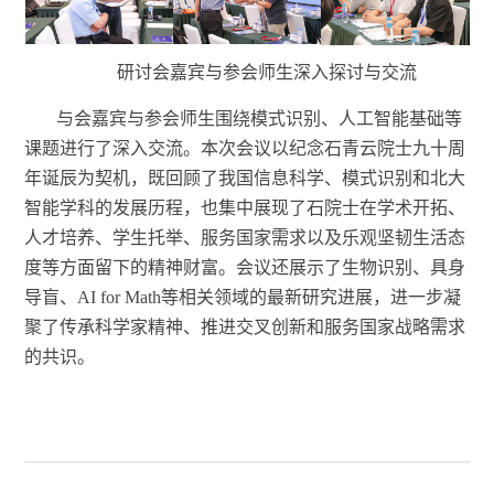
研讨会
嘉宾与参会师生深入探讨与交流
与会嘉宾与参会师生围绕模式识别、人工智能基础等
课
题进行了深入交流。本次会议以纪念石青云院士九十周
年诞辰为契机，既回顾了我国信息科学、模式识别和北大
智能学科的发展历程，也集中展现了石院士在学术开拓、
人才培养、学生托举、服务国家需求以及乐观坚韧生活态
度等方面留下的精神财富。会议还展示了生物识别、具身
导盲、
AI for Math等相关领域的最新研究进展，进一步凝
聚了传承科学家精神、推进交叉创新和服务国家战略需求
的共识。