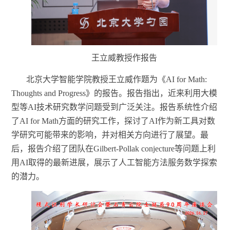
王立威教授作报告
北京大学智能学院教授王立威作题为《
AI for Math:
Thoughts and Progress》的报告。
报告指出，近来利用大模
型等
AI技术研究数学问题受到广泛关注。
报告系统性介绍
了
AI for Math方面的研究工作，探讨
了
AI作为新工具对数
学研究可能带来的影响，并对相关方向进行
了
展望。
最
后，报告介绍了团队在
Gilbert-Pollak conjecture等问题上利
用AI取得的最新进展，展示了人工智能方法服务数学探索
的潜力。