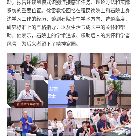
动。报告还谈到模式识别连接感知任务、理论方法和实际
系统的重要位置。徐雷教授回忆在程民德院士和石院士身
边学习工作的经历，谈到石院士在学术方向、选题高度、
研究标准上的严格指导，以及生活与成长中的关怀和帮
助。他表示，石院士的学术追求、乐助后人的胸怀和学者
风骨，为后来者留下了精神家园。