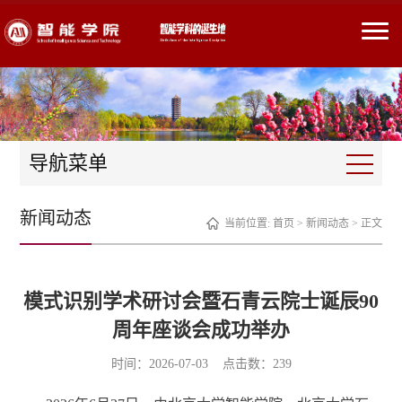
导航菜单
新闻动态
当前位置:
首页
>
新闻动态
> 正文
模式识别学术研讨会暨石青云院士诞辰90
周年座谈会成功举办
时间：2026-07-03 点击数：
239