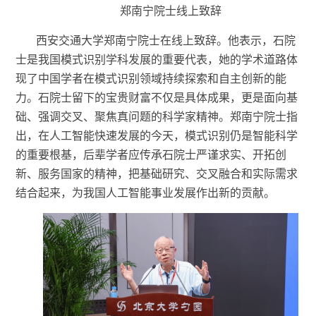
郑南宁院士线上致辞
西安交通大学郑南宁院士
在线上
致辞。
他表示，石院
士是我国模式识别学科发展的重要代表，她的学术道路体
现了中国学者在模式识别领域持续探索和自主创新的能
力。石院士留下的宝贵财富不仅是具体成果，更是面向基
础、强调交叉、聚焦真问题的科学家精神。郑南宁院士指
出，在人工智能快速发展的今天，模式识别仍是智能科学
的重要根基，后辈学者应传承石院士严谨求实、开拓创
新、服务国家的精神，把基础研究、交叉融合和实际需求
结合起来，为我国人工智能事业发展作出新的贡献。