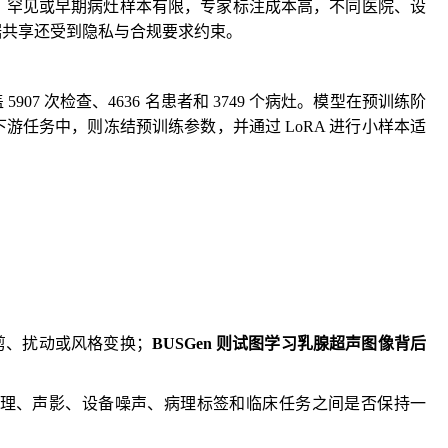
，罕见或早期病灶样本有限，专家标注成本高，不同医院、设
据共享还受到隐私与合规要求约束。
07 次检查、4636 名患者和 3749 个病灶。模型在预训练阶
任务中，则冻结预训练参数，并通过 LoRA 进行小样本适
剪、扰动或风格变换；
BUSGen 则试图学习乳腺超声图像背后
理、声影、设备噪声、病理标签和临床任务之间是否保持一