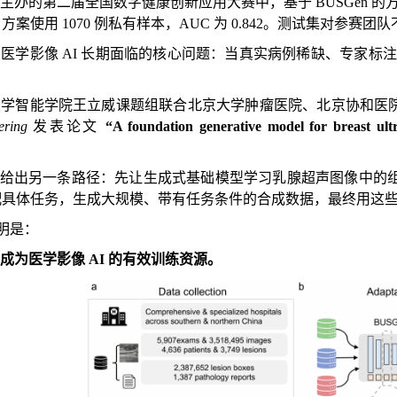
办的第二届全国数字健康创新应用大赛中，基于 BUSGen 的方法只
案使用 1070 例私有样本，AUC 为 0.842。测试集对参
医学影像 AI 长期面临的核心问题：当真实病例稀缺、专家标
大学智能学院王立威课题组联合北京大学肿瘤医院、北京协和医
ering
发表论文
“A foundation generative model for breast ult
 尝试给出另一条路径：先让生成式基础模型学习乳腺超声图像中
配具体任务，生成大规模、带有任务条件的合成数据，最终用这
证明是：
成为医学影像 AI 的有效训练资源。