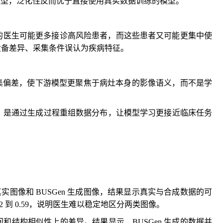
的模型，泛化性反而优于直接使用真实数据训练的模型。
的医生可能更多接诊高风险患者，而这些患者又可能更集中使
设备差异、采集条件误认为疾病特征。
采集偏差，使下游模型更聚焦于病灶本身的影像语义，而不是学
能力，是通过生成过程重组数据分布，让模型学习更接近临床任务
图像和 BUSGen 生成图像，结果显示真实与合成数据的可
 到 0.59，说明医生难以稳定地区分两类图像。
结构相似性上的差异。结果显示，BUSGen 生成的数据并