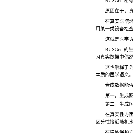
BUSGen
原因在于，真
在真实医院
用某一类设备检
这就是医学 
BUSGen
习真实数据中偶
这也解释了为
本质的医学语义
合成数据能否
第一，生成
第二，生成
在真实性方面
区分性接近随机水
在隐私保护方