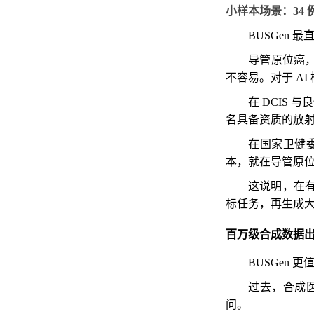
小样本场景：34
BUSGen
导管原位癌，
不容易。对于 A
在 DCIS 
名具备资质的放射
在国家卫健委
本，就在导管原位癌
这说明，在
标任务，再生成
百万级合成数据出现 Sc
BUSGen
过去，合成
问。