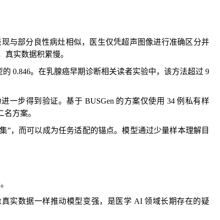
声表现与部分良性病灶相似，医生仅凭超声图像进行准确区分并
高，真实数据积累慢。
线模型的 0.846。在乳腺癌早期诊断相关读者实验中，该方法超过 9
得到验证。基于 BUSGen 的方案仅使用 34 例私有样
第二名方案。
集”，而可以成为任务适配的锚点。模型通过少量样本理解目
升。
实数据一样推动模型变强，是医学 AI 领域长期存在的疑