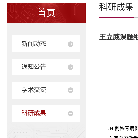
科研成果
首页
王立威课题组
新闻动态
通知公告
学术交流
科研成果
34 例私有病