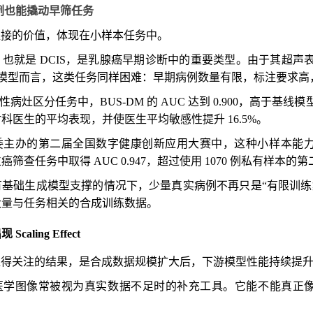
 例也能撬动早筛任务
 最直接的价值，体现在小样本任务中。
也就是 DCIS，是乳腺癌早期诊断中的重要类型。由于其超
I 模型而言，这类任务同样困难：早期病例数量有限，标注要求
与良性病灶区分任务中，BUS-DM 的 AUC 达到 0.900，高于基
科医生的平均表现，并使医生平均敏感性提升 16.5%。
主办的第二届全国数字健康创新应用大赛中，这种小样本能力进一步
筛查任务中取得 AUC 0.947，超过使用 1070 例私有样本的
有基础生成模型支撑的情况下，少量真实病例不再只是“有限训练
大量与任务相关的合成训练数据。
aling Effect
 更值得关注的结果，是合成数据规模扩大后，下游模型性能持续提
医学图像常被视为真实数据不足时的补充工具。它能不能真正像真