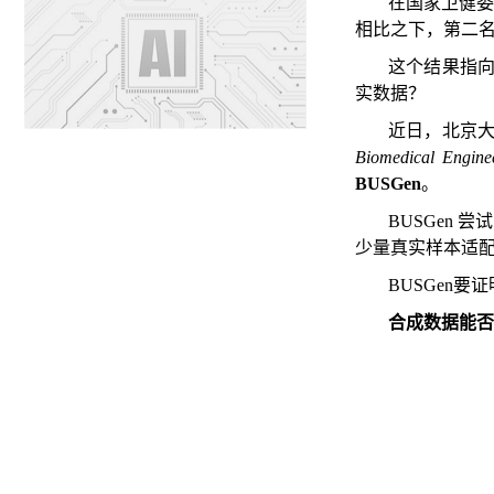
在国家卫健委主
相比之下，第二名方
这个结果指向
实数据？
近日，北京
Biomedical Engine
BUSGen
。
BUSGen
少量真实样本适
BUSGen要
合成数据能否