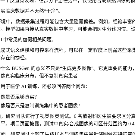
 还有一个反直觉发现：在部分下游任务中，仅使用合成数据训练
实临床数据并不天然“干净”。
环境中，数据采集过程可能包含大量隐藏偏差。例如，经验丰富
查。模型如果直接从真实数据中学习，可能会把医生分诊习惯、
AI 中常见的虚假相关问题。
 的生成式语义建模和可控采样流程，可以在一定程度上削弱这些
然存在的捷径。
什么 BUSGen 的意义不只是“生成更多图像”。它更重要的
。像真实临床分布，但不复制真实患者
用于医学 AI 训练，还必须回答两个问题：
图像是否足够真实？
图像是否只是复制训练集中的患者图像？
，研究团队进行了视觉图灵测试。6 名放射科医生被要求区分真实
平。项目页面披露，测试中真实/合成图像的可区分范围约为 0.42
面，研究团队比较了生成样本与训练集中最近邻图像在特征空间和