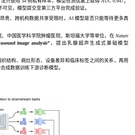
使用 34 例私有样本，模型在测试集上取得 AUC 0.947；
赛团队不可见，模型提交至第三方平台完成验证。
注昂贵、跨机构数据共享受限时，AI 模型是否只能等待更多真
院、中国医学科学院肿瘤医院、斯坦福大学等单位，在
Nature
rasound image analysis”
，提出乳腺超声生成式基础模型
的组织结构、病灶形态、设备差异和临床标签之间的关系，再用
些合成数据训练下游诊断模型。