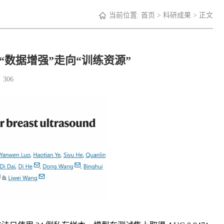
当前位置:
首页
>
科研成果
> 正文
数据增强”走向“训练资源”
：
306