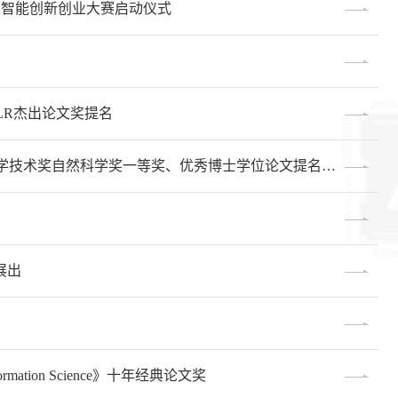
人工智能创新创业大赛启动仪式
LR杰出论文奖提名
林宙辰教授团队获中国人工智能学会2023年度吴文俊人工智能科学技术奖自然科学奖一等奖、优秀博士学位论文提名奖！
展出
ation Science》十年经典论文奖