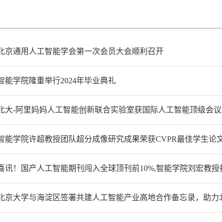
北京通用人工智能学会第一次会员大会顺利召开
智能学院隆重举行2024年毕业典礼
北大-阿里妈妈人工智能创新联合实验室获国际人工智能顶级会议Neu
智能学院许超教授团队超分成像研究成果荣获CVPR最佳学生论
喜讯！国产人工智能期刊闯入全球顶刊前10%,智能学院刘宏教
北京大学与海淀区签署共建人工智能产业高地合作备忘录，助力