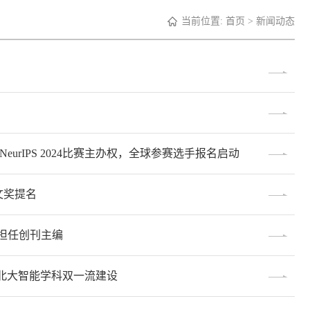
当前位置:
首页
>
新闻动态
rIPS 2024比赛主办权，全球参赛选手报名启动
文奖提名
授担任创刊主编
北大智能学科双一流建设