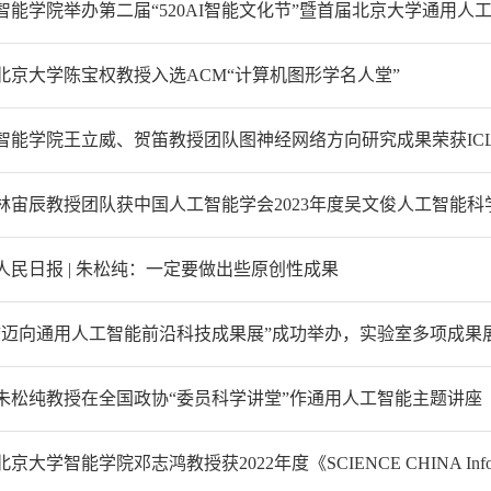
智能学院举办第二届“520AI智能文化节”暨首届北京大学通用
北京大学陈宝权教授入选ACM“计算机图形学名人堂”
智能学院王立威、贺笛教授团队图神经网络方向研究成果荣获IC
人民日报 | 朱松纯：一定要做出些原创性成果
“迈向通用人工智能前沿科技成果展”成功举办，实验室多项成果
朱松纯教授在全国政协“委员科学讲堂”作通用人工智能主题讲座
北京大学智能学院邓志鸿教授获2022年度《SCIENCE CHINA Inform