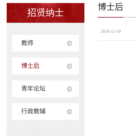
博士后
招贤纳士
2019-12-19
教师
博士后
青年论坛
行政教辅