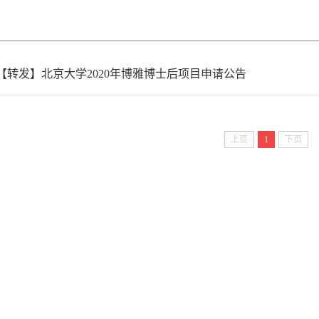
【转发】北京大学2020年博雅博士后项目申请公告
上页
1
下页