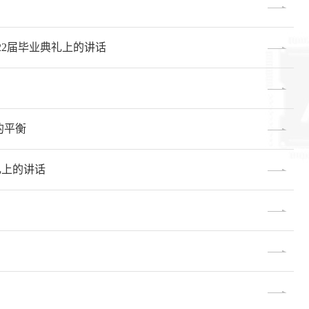
22届毕业典礼上的讲话
的平衡
礼上的讲话