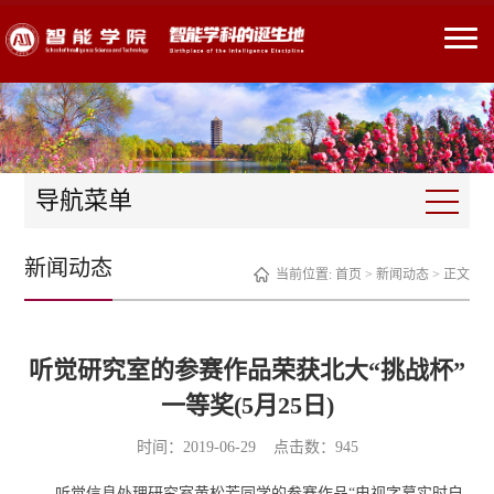
导航菜单
新闻动态
当前位置:
首页
>
新闻动态
> 正文
听觉研究室的参赛作品荣获北大“挑战杯”
一等奖(5月25日)
时间：2019-06-29 点击数：
945
听觉信息处理研究室黄松芳同学的参赛作品“电视字幕实时自