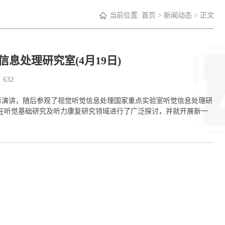
当前位置:
首页
>
新闻动态
> 正文
观听觉信息处理研究室(4月19日)
：
632
大学做了精彩演讲，随后参观了视觉听觉信息处理国家重点实验室听觉信息处理研
用在听觉基础研究及听力康复研究领域进行了广泛探讨，并就开展新一