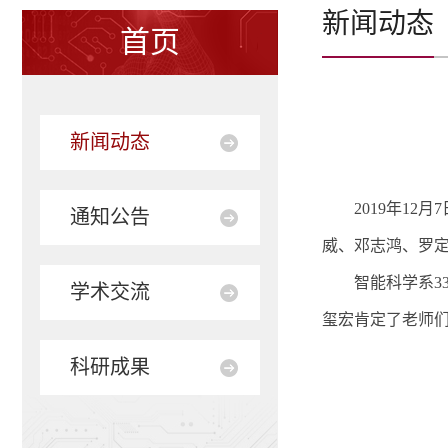
新闻动态
首页
新闻动态
2019
年
12
月
7
通知公告
威、邓志鸿、罗
智能科学系
3
学术交流
玺宏肯定了老师
科研成果