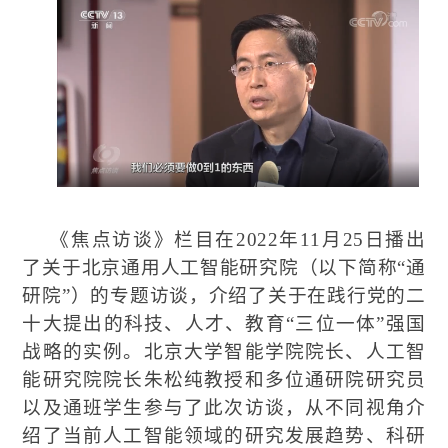
《焦点访谈》栏目在
2022
年
11
月
25
日播出
了关于北京通用人工智能研究院（以下简称
“
通
研院
”
）的专题访谈，介绍了关于在践行党的二
十大提出的科技、人才、教育
“
三位一体
”
强国
战略的实例。北京大学智能学院院长、人工智
能研究院院长朱松纯教授和多位通研院研究员
以及通班学生参与了此次访谈，从不同视角介
绍了当前人工智能领域的研究发展趋势、科研