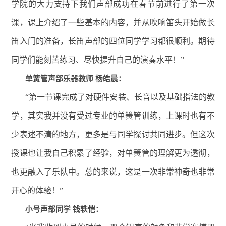
学院的大力支持下我们声部成功在春节前进行了第一次
课，课上介绍了一些基本的内容，并从吹响笛头开始做长
笛入门的准备，长笛声部的四位同学学习都很顺利。期待
同学们能刻苦练习、尽快提升自己的演奏水平！”
单簧管声部乐器教师 杨皓晨：
“第一节课完成了对硬件安装、长音以及基础指法的教
学，其实我并没有受过专业的单簧管训练，上课时也有不
少表述不清的地方，更多是与同学探讨共同进步。但这次
授课也让我自己积累了经验，对单簧管的理解更为透彻，
也更融入了乐队中。总的来说，这是一次非常神奇也非常
开心的体验！”
小号声部同学 钱轶恺：