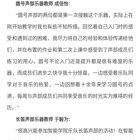
圆号声部乐器教师 成佳怡：
“圆号声部的两位都是第一次接触这个乐器，实际上在
刚开始教学时我也有些不知所措。回忆着自己入门时的感
受和遇到过的困难，我尽力将自己的经验和体验传递给他
们，并在布置的作业和第二次上课中感受到了声部成员们
练习的用心。圆号不论入门还是提升都是很有难度的乐
器，而成员们进步之快令我十分惊喜。一边感受着乐队同
学对于音乐的热爱，一边回想着十余年来学习圆号的点
滴，每周与声部成员们共同享受音乐的时光实为难得的经
历。”
长笛声部乐器教师 于毅为：
“很高兴能参加智能学院乐队长笛声部的活动！在智能