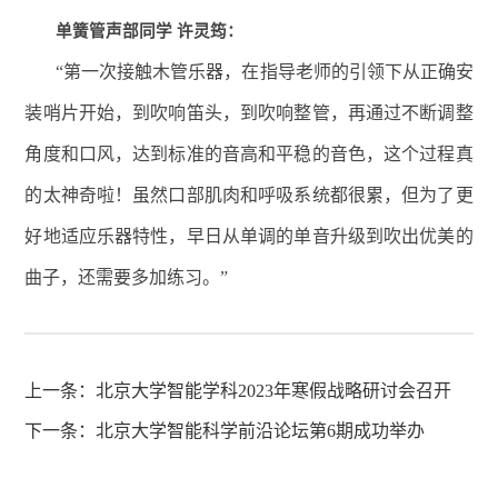
单簧管声部同学 许灵筠：
“第一次接触木管乐器，在指导老师的引领下从正确安
装哨片开始，到吹响笛头，到吹响整管，再通过不断调整
角度和口风，达到标准的音高和平稳的音色，这个过程真
的太神奇啦！虽然口部肌肉和呼吸系统都很累，但为了更
好地适应乐器特性，早日从单调的单音升级到吹出优美的
曲子，还需要多加练习。”
上一条：
北京大学智能学科2023年寒假战略研讨会召开
下一条：
北京大学智能科学前沿论坛第6期成功举办