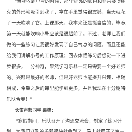
“当我收到小号的时候，那个锃亮的颜色和非常赛博朋
克的外形就吸引到我了，拿在手里觉得很震撼，当天就花
了一天吹响了它。上课那天，我本来还是挺自信的，毕竟
第一天就能吹响小号应该是很超前了。不过，老师让我们
做的一些练习让我很好发现了自己气息的问题，而且还能
给我们讲解小号的工作原理；回去体悟练习后感觉一下进
步很多，十分神奇，果然学习乐器一定是需要一个好老师
的。兴趣是最好的老师，但是好老师也能提升兴趣，相辅
相成，希望之后的课里能学到更多，并且我现在十分期待
乐队合奏！”
长笛声部同学 栗楠：
“寒假期间，乐队召开了沟通交流会，制定了练习计
划，为我们订购的乐器很快就收到了，马上就展开了第一