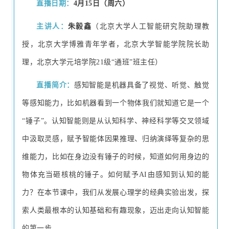
直播日期：
4月15日（周六）
主讲人：
朱毅鑫
（北京大学人工智能研究院助理教
授，北京大学博雅青年学者，北京大学智能学院院长助
理，北京大学元培学院21级“通班”班主任）
直播简介：
感知智能是机器具备了视觉、听觉、触觉
等感知能力，比如机器看到一个物体我们就知道它是一个
“锤子”。认知智能则是从认知科学、神经科学等交叉领域
中汲取灵感，赋予智能体因果推理、归纳演绎等复杂的思
维能力，比如在身边没有锤子的时候，知道如何用身边的
物体充当砸核桃的锤子。如何赋予AI由感知到认知的能
力？在本节课中，我们从发展心理学的经典实验出发，探
索人类最根本的认知基础和有趣现象，迈出走向认知智能
的第一步。