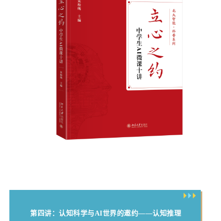
第四讲：认知科学与AI世界的邀约——认知推理