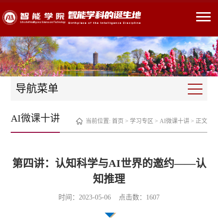
导航菜单
AI微课十讲
当前位置:
首页
>
学习专区
>
AI微课十讲
> 正文
第四讲：认知科学与AI世界的邀约——认
知推理
时间：2023-05-06 点击数：
1607