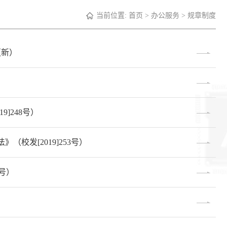
当前位置:
首页
>
办公服务
>
规章制度
更新）
]248号）
校发[2019]253号）
2号）