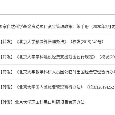
国家自然科学基金资助项目资金管理政策汇编手册（2020年5月
【转发】《北京大学预决算管理办法》（校发[2019]249号）
【转发】《北京大学学科建设经费支出范围暂行规定》（校发[2019
【转发】《北京大学教学科研人员因公临时出国经费管理暂行办法》（
【转发】《北京大学国内差旅费管理暂行办法》（校发[2019]25
【转发】北京大学理工科民口科研项目管理办法