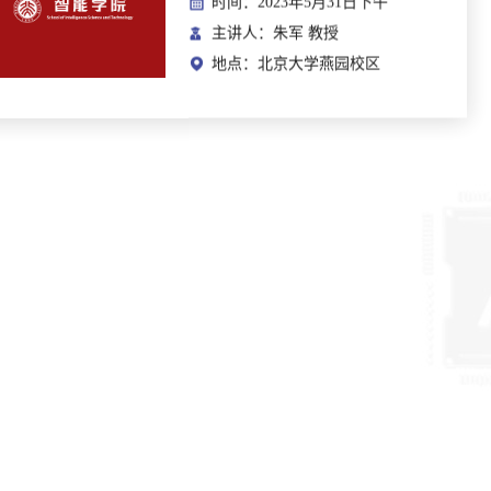
时间：2023年5月31日下午
主讲人：朱军 教授
地点：北京大学燕园校区
人工智能交叉论坛：文心 · CV大模型VIMER：算法和应用
时间：2023年6月5日下午
主讲人：王井东 研究员
地点：北京大学燕园校区