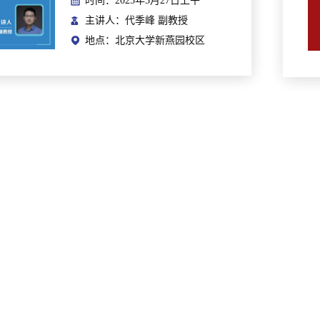
时间：2025年5月27日上午
主讲人：代季峰 副教授
地点：北京大学新燕园校区
人工智能交叉论坛：Autonomous AI: Open World Learning and Adaptation
时间：2023年5月25日下午
主讲人：刘兵 教授
地点：北京大学燕园校区