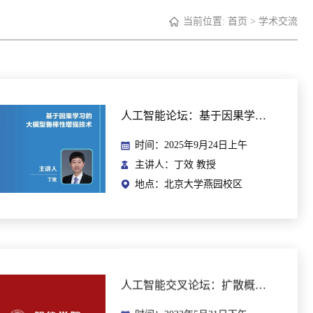
当前位置:
首页
>
学术交流
人工智能论坛：基于因果学习的大模型鲁棒性增强技术
时间：2025年9月24日上午
主讲人：丁效 教授
地点：北京大学燕园校区
人工智能交叉论坛：扩散概率模型的若干进展