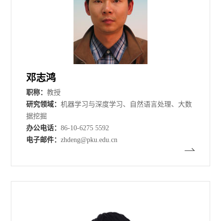
邓志鸿
职称：
教授
研究领域：
机器学习与深度学习、自然语言处理、大数
据挖掘
办公电话：
86-10-6275 5592
电子邮件：
zhdeng@pku.edu.cn