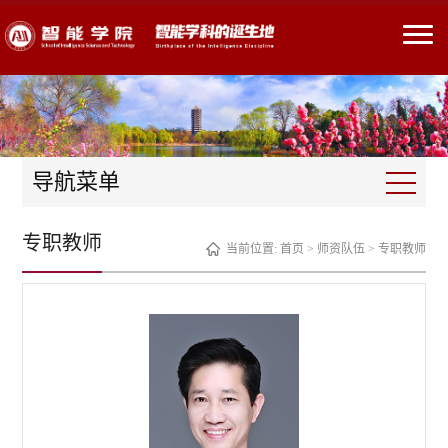
导航菜单
专职教师
当前位置:
首页
>
师资队伍
>
专职教师