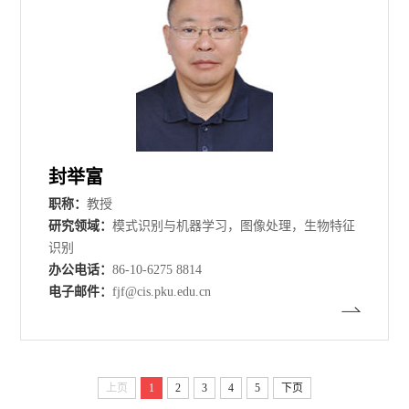
封举富
职称：
教授
研究领域：
模式识别与机器学习，图像处理，生物特征
识别
办公电话：
86-10-6275 8814
电子邮件：
fjf@cis.pku.edu.cn
上页
1
2
3
4
5
下页