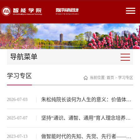
导航菜单
学习专区
当前位置:
首页
>
学习专区
朱松纯院长谈何为人生的意义：价值体系的追寻、获得与重构
2026-07-03
坚持“通识、通智、通用”育人理念培养AI人才
2025-07-07
做智能时代的先知、先觉、先行者——朱松纯院长在北京大学智能学院2023年毕业典礼上的讲话
2023-07-13