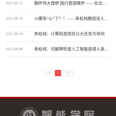
胸怀伟大理想 践行爱国情怀 ——在北大元培学院2021级开学典礼上的讲话
2021-09-23
AI要有“心”了？！——朱松纯教授谈人工智能
2021-08-10
朱松纯：计算机视觉应以大任务为导向
2021-06-16
朱松纯：可解释性是人工智能获得人类信任的关键
2021-06-08
上页
1
下页