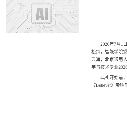
2026年
7月1
松纯，智能学院
云海，北京通用
学与技术专业
20
典礼开始前
《
Believer》
奏响