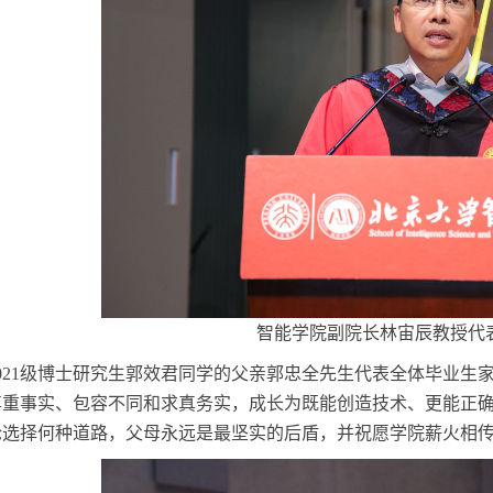
智能学院副院长林宙辰教授代
2021级博士研究生郭效君同学的父亲郭忠全先生代表全体毕业
尊重事实、包容不同和求真务实，成长为既能创造技术、更能正
论选择何种道路，父母永远是最坚实的后盾，并祝愿学院薪火相