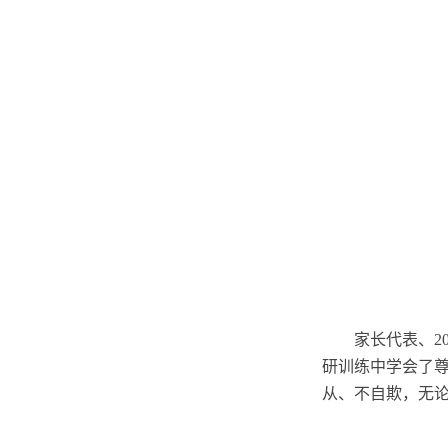
家长代表、
研训练中学会了
从、不自欺，无