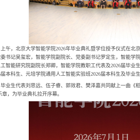
日上午，北京大学智能学院2026年毕业典礼暨学位授予仪式在
党委书记吴玺宏，智能学院副院长、党委副书记罗定生，智能学
人工智能研究院副院长郑卿，智能学院教职工代表
及
2026届毕
26届本科生、元培学院通用人工智能实验班2026届本科生
及
毕业
，毕业生代表刘思远、伍子睿、郭效君、樊泽嘉共同献上一曲《
乐章
，为毕业典礼拉开序幕。