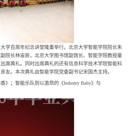
北京大学百周年纪念讲堂隆重举行。北京大学智能学院院长朱
院副院长林宙辰，北京大学图书馆副馆长、智能学院教授童
业生出席典礼。
同时出席典礼的还有
信息科学技术学院智能科
生亲友
。
本次
典礼由智能学院党委副书记宋国杰主持。
稻香》；智能乐队
则以激昂的
《
Industry Baby》
与