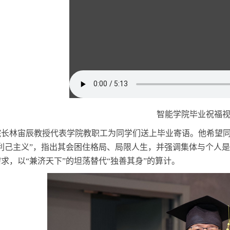
智能学院毕业祝福
院长林宙辰教授代表学院教职工为同学们送上毕业寄语。他希望
利己主义”，指出其会困住格局、局限人生，并强调集体与个人
求，以“兼济天下”的坦荡替代“独善其身”的算计。