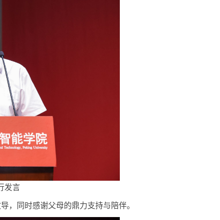
行发言
教导，同时感谢父母的鼎力支持与陪伴。