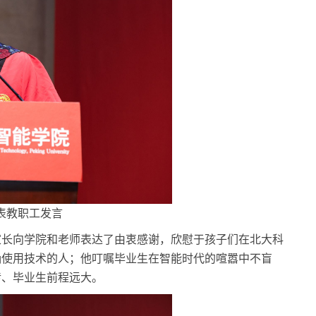
表教职工发言
生家长向学院和老师表达了由衷感谢，欣慰于孩子们在北大科
确使用技术的人；他叮嘱毕业生在智能时代的喧嚣中不盲
传、毕业生前程远大。