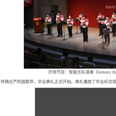
开场节目：智能乐队演奏《
Industry
，伴随庄严的国歌声，毕业典礼正式开始。典礼播放了毕业纪念