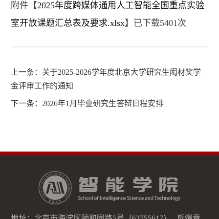
附件【
2025年度跨媒体通用人工智能全国重点实验
室开放课题汇总表及要求.xlsx
】已下载
5401
次
上一条：
关于2025-2026学年度北京大学研究生闳材奖学
金评审工作的通知
下一条：
2026年1月毕业研究生答辩日程安排
地址：北京市海淀区颐和园路5号（62755617） 反馈意