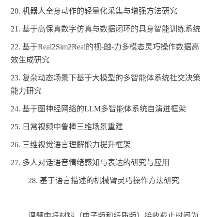
20.
机器人全身动作的轻量化采集与增强方法研究
21.
基于高保真数字仿真与数据闭环的具身智能训练系统
22.
基于
Real2Sim2Real的视-触-力多模态灵巧操作数据高
效生成研究
23.
复杂动态场景下基于大模型的多智能体系统社交决策
能力研究
24.
基于图神经网络的
LLM多智能体系统自演进框架
25.
日常视频中鲁棒三维场景重建
26.
三维视觉语言理解能力提升框架
27.
多人对话语音情绪感知与表达的研究与应用
28. 基于语言描述的机械臂灵巧操作方法研究
课题申报材料（电子版和纸质版）接收截止时间为