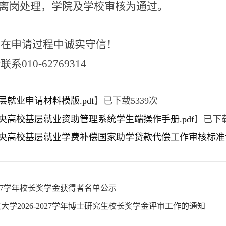
作离岗处理，学院及学校审核为通过。
们在申请过程中诚实守信！
请联系
010-62769314
层就业申请材料模版.pdf
】已下载
5339
次
中央高校基层就业资助管理系统学生端操作手册.pdf
】已下
中央高校基层就业学费补偿国家助学贷款代偿工作审核标准说明（
-2027学年校长奖学金获得者名单公示
大学2026-2027学年博士研究生校长奖学金评审工作的通知