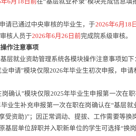
26年6月18日前
在
“基层就业补录”模块完成信息填
录申请已通过中央审核的毕业生，于
2026年6月18
审核人员于
2026年6月26日前
完成院系级审核。
统操作注意事项
校基层就业资助管理系统各模块操作注意事项如下
层就业申请”模块仅限2026年毕业生初次申报，
职在岗确认”模块仅限2025年毕业生申报第一次在
4年毕业生补充申报第一次在职在岗确认在“基层
续享受资助)”；因正常调动、提拔、工作需要等换
在原基层单位辞职并入职新单位的学生可选择“换岗