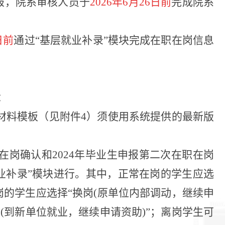
报，院系审核人员于
2026年6月26日前
完成院系
日前
通过
“基层就业补录”模块完成在职在岗信息
：
申请材料模板（见附件4）须使用系统提供的最新版
职在岗确认和2024年毕业生申报第二次在职在岗
就业补录”模块进行。其中，正常在岗的学生应选
岗的学生应选择“换岗(原单位内部调动，继续申
(到新单位就业，继续申请资助)”；离岗学生可