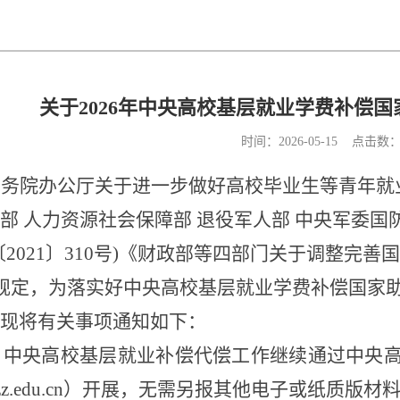
关于2026年中央高校基层就业学费补偿
时间：2026-05-15 点击数
国务院办公厅关于进一步做好高校毕业生等青年就
部 人力资源社会保障部 退役军人部 中央军委国
〔2021〕310号)《财政部等四部门关于调整完善
关规定，为落实好中央高校基层就业学费补偿国家助
现将有关事项通知如下：
年，中央高校基层就业补偿代偿工作继续通过中央
xszz.edu.cn）开展，无需另报其他电子或纸质版材