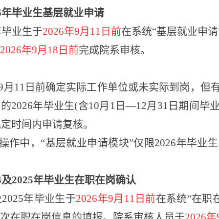
6
年毕业生基层就业申
请
6年毕业生于
2026年9月11日前
在系统
“基层就业申
2026年9月18日前
完成院系审核
。
在9月11日前确定实际工作单位或未实际到岗，
的2026年毕业生(含10月1日—12月31日期间
的规定时间内申请复核。
统操作中，“基层就业申请模块”仅限2026年毕
。
4
及
2025
年毕业生在职在岗确
认
4及2025年毕业生于
2026年9月11日前
在系统
“在职
次在职在岗信息的填报。院系审核人员于
2026