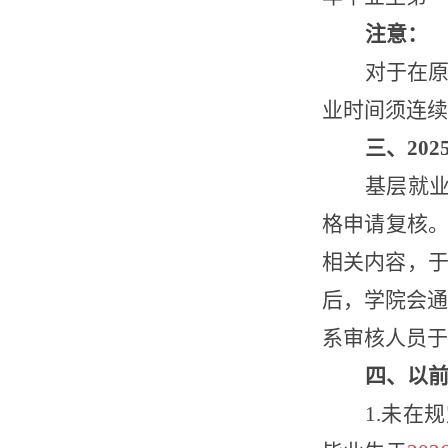
注意：
对于在
业时间须连续
三、
202
基层就
格申请复核。
相关内容，
后，
学院会
系审核人员于
四、以
1.未