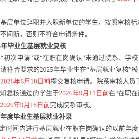
原基层单位辞职并入职新单位的学生，按照审核标
不间断，否则不符合申请条件。
5
年毕业生基层就业复
核
业
“初次申请”或“在职在岗确认”未通过院系、学校
请符合要求的2025年毕业生在“基层就业复核”
于
2026年6月18日前
提交复核申请。院系审核人员
通知复核通过的学生于
2026年9月11日前
在
“在职
2026年9月18日前
完成院系审核。
前年度毕业生基层就业补
录
在规定时间内进行基层就业在职在岗确认的以前年