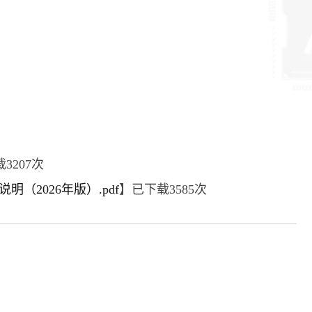
载
3207
次
2026年版）.pdf
】已下载
3585
次