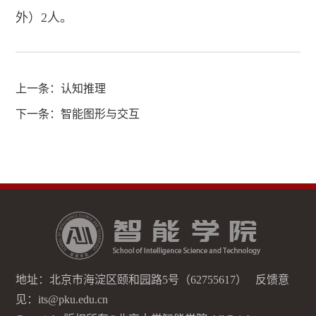
外）2人。
上一条：
认知推理
下一条：
智能图形与交互
地址：北京市海淀区颐和园路5号（62755617） 反馈意
见：its@pku.edu.cn