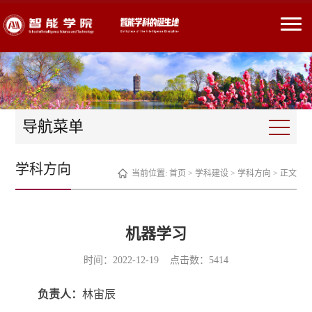
导航菜单
学科方向
当前位置:
首页
>
学科建设
>
学科方向
> 正文
机器学习
时间：2022-12-19 点击数：
5414
负责人：
林宙辰