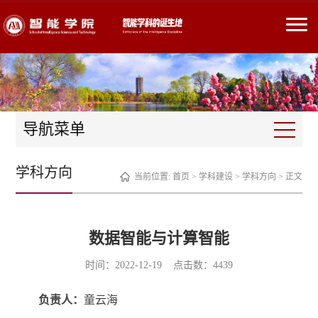
导航菜单
学科方向
当前位置:
首页
>
学科建设
>
学科方向
> 正文
数据智能与计算智能
时间：2022-12-19 点击数：
4439
负责人：
童云海