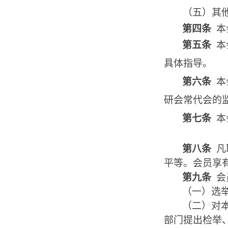
（五）
其
第四条
本
第五条
本
具体指导。
第六条
本
研会常代会的
第七条
本
第八条
凡
平等。会员享
第九条
会
（一）选
（二）对
部门提出检举