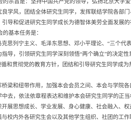
会的宗旨是：坚持中国共产党的领导，弘扬北京大学爱
优良学风，团结全体研究生同学，发挥联结学院各部门
，引导和促进研究生同学成长为德智体美劳全面发展的
会的基本任务是：
马克思列宁主义、毛泽东思想、邓小平理论、
“三个代
指导，引领研究生同学深刻领悟“两个确立”的决定性意
，遵循和贯彻党的教育方针，团结和引导研究生同学成
挥桥梁和纽带作用，加强本会会员之间、本会与学院各
学中去，依法依章程表达和维护本会研究生同学的正当
织开展思想成长、学业发展、身心健康、社会融入、权
强与校内外各研究生会以及其他学生组织、社团的工作