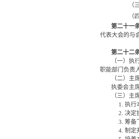
（
（
第二十一
代表大会的与
第二十二
（一）执
职能部门负责
（二）主
执委会主
（三）主
1.
执行
2.
决定
3.
筹备
4.
制定