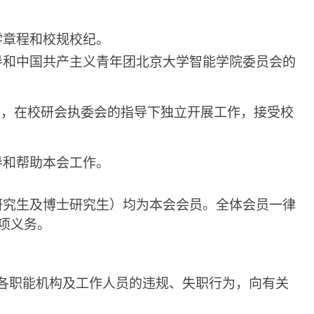
学章程和校规校纪。
导和中国共产主义青年团北京大学智能学院委员会的
织，在校研会执委会的指导下独立开展工作，接受校
导和帮助本会工作。
研究生及博士研究生）均为本会会员。
全体会员一律
项义务。
各职能机构及工作人员的违规、失职行为，向有关