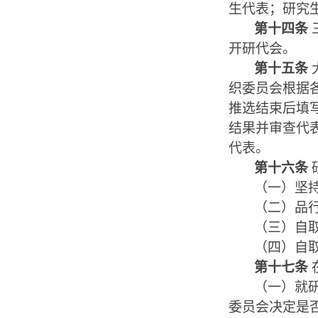
生代表；研究
第十四条
开研代会。
第十五条
织委员会根据
推选结束后填
结果并审查代
代表。
第十六条
（一）坚
（二）品
（三）
自
（四）自
第十七条
（一）
就
委员会决定是