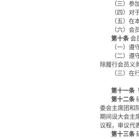
（三）参
（四）对
（五）在
（六）会
第十条
会
（一）遵
（二）遵
除履行会员义
（三）在
第十一条
第十二条
委会主席团和
期间设大会主
议程，审议代
第十三条