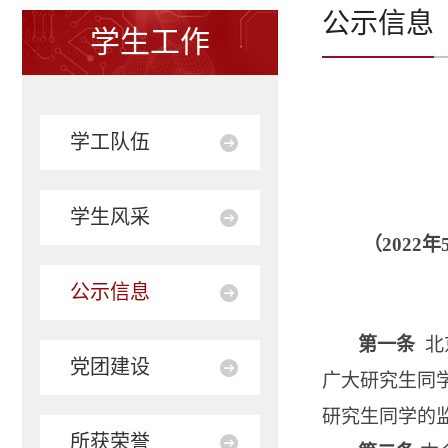
公示信息
学生工作
学工队伍
学生风采
（
202
公示信息
第一条
北
党团建设
广大研究生同
研究生同学的
所获荣誉