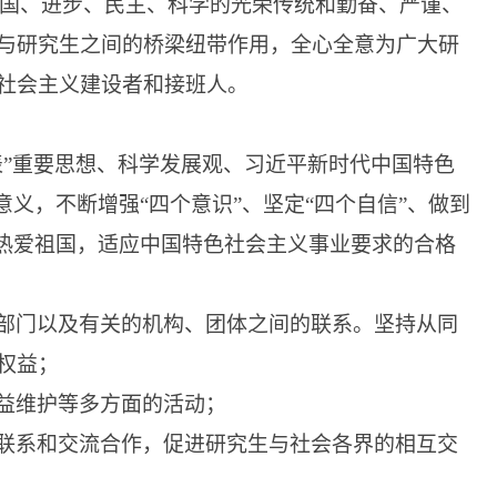
国、进步、民主、科学的光荣传统和勤奋、严谨、
与研究生之间的桥梁纽带作用，全心全意为广大研
社会主义建设者和接班人。
表”重要思想、科学发展观、习近平新时代中国特色
义，不断增强“四个意识”、坚定“四个自信”、做到
为热爱祖国，适应中国特色社会主义事业要求的合格
部门以及有关的机构、团体之间的联系。
坚持从同
权益
；
益维护等多方面的活动；
联系和交流合作，促进研究生与社会各界的相互交