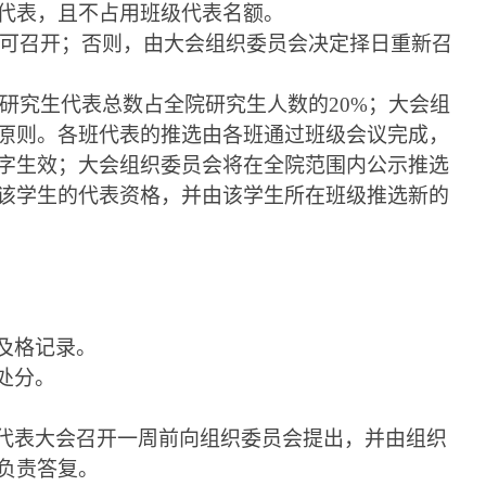
代表，且不占用班级代表名额。
可召开；否则，由大会组织委员会决定择日重新召
研究生代表总数占全院研究生人数的
20%
；
大会组
原则。各班代表的推选由各班通过班级会议完成，
字生效；大会组织委员会将在全院范围内公示推选
该学生的代表资格，并由该学生所在班级推选新的
及格记录。
处分。
代表大
会召
开一周前向组织委员会提出，并由组织
负责答复。