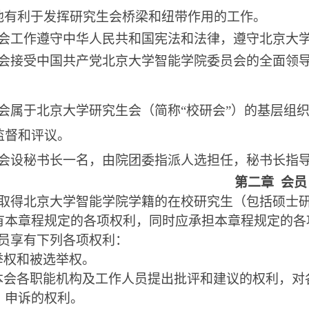
他有利于发挥研究生会桥梁和纽带作用的工作。
会工作遵守中华人民共和国宪法和法律，遵守北京大
会接受中国共产党北京大学智能学院委员会的全面领
会属于北京大学研究生会（简称
“校研会”）的基层组
监督和评议。
会设秘书长一名，由院团委指派人选担任，秘书长指
第二章
会员
取得北京大学智能学院学籍的在校研究生（包括硕士
有本章程规定的各项权利，同时应承担本章程规定的各
员享有下列各项权利：
举权和被选举权。
本会各职能机构及工作人员提出批评和建议的权利，对
、申诉的权利。