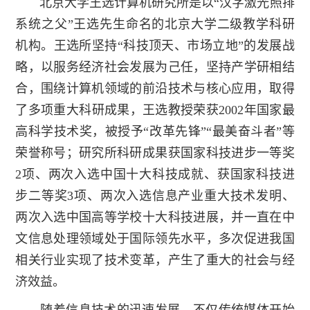
北京大学王选计算机研究所是以“汉字激光照排
系统之父”王选先生命名的北京大学二级教学科研
机构。王选所坚持“科技顶天、市场立地”的发展战
略，以服务经济社会发展为己任，坚持产学研相结
合，围绕计算机领域的前沿技术与核心应用，取得
了多项重大科研成果，王选教授荣获2002年国家最
高科学技术奖，被授予“改革先锋”“最美奋斗者”等
荣誉称号；研究所科研成果获国家科技进步一等奖
2项、两次入选中国十大科技成就、获国家科技进
步二等奖3项、两次入选信息产业重大技术发明、
两次入选中国高等学校十大科技进展，并一直在中
文信息处理领域处于国际领先水平，多次促进我国
相关行业实现了技术变革，产生了重大的社会与经
济效益。
随着信息技术的迅速发展，不仅传统媒体开始