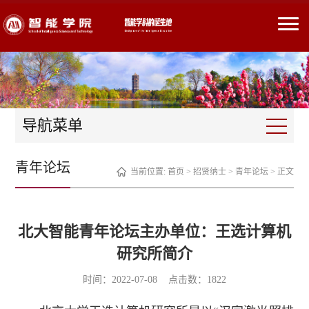
导航菜单
青年论坛
当前位置:
首页
>
招贤纳士
>
青年论坛
> 正文
北大智能青年论坛主办单位：王选计算机
研究所简介
时间：2022-07-08 点击数：
1822