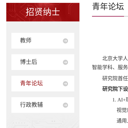
青年论坛
招贤纳士
教师
北京大学人
博士后
智能学科、服务
研究院首任
青年论坛
研究院下设
1. AI
行政教辅
视觉感知
通用人工