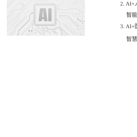
2. AI
智能人文
3. AI
智慧公