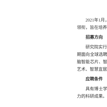
2021年
领衔，旨在培养
招募方向
研究院实行与
期面向全球选
脑智能芯片、
艺术、智慧宜居
应聘条件
具有博士
力的科研成果。