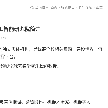
当前位置:
首页
>
招贤纳士
>
青年论坛
> 正文
工智能研究院简介
：
2789
直属的独立实体机构，是统筹全校相关资源、建设世界一流
支撑平台。
能领域全球著名学者朱松纯教授。
常识推理、多智能体、机器人研究、机器学习