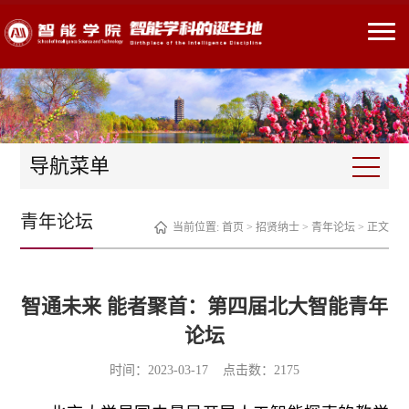
导航菜单
青年论坛
当前位置:
首页
>
招贤纳士
>
青年论坛
> 正文
智通未来 能者聚首：第四届北大智能青年
论坛
时间：2023-03-17 点击数：
2175