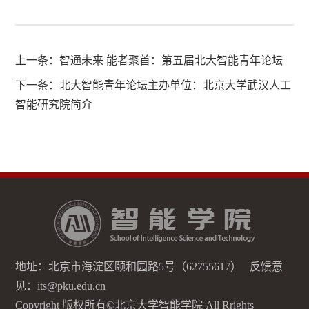
上一条：
智通未来 能者聚首：第五届北大智能青年论坛
下一条：
北大智能青年论坛主办单位：北京大学武汉人工
智能研究院简介
地址：北京市海淀区颐和园路5号（62755617） 反馈意
见：its@pku.edu.cn
Copyright 版权所有©北京大学智能学院 All Rrights