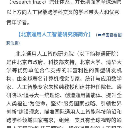
（research track）聘任体系，并长期面向全球选聘
以上方向人工智能跨学科交叉的学术带头人和优秀
青年学者。
【北京通用人工智能研究院简介】
（⬅点击查看招
聘信息）
北京通用人工智能研究院（以下简称通研院）
是由北京市政府、科技部支持，北京大学、清华大
学等优势单位合作支撑的非营利性的新型研发机
构，由全球著名计算机视觉专家、统计与应用数学
家、人工智能专家朱松纯教授创建并担任院长。通
研院以“追寻大一统理论、创造通用智能体、提升全
人类福祉”为使命，坚持“服务国家战略、引领世界
创新”建设理念，瞄准国际通用人工智能科技前沿和
跨学科领域国家需求，组建一支具有全球视野的通