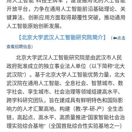
用人工智能“科技王牌军”，建设通用化的人工智能
开放平台，力争在通用人工智能前沿基础理论、关
键算法、创新应用方面取得颠覆性突破，推动通用
人工智能原始创新发展。
【北京大学武汉人工智能研究院简介】
（⬅点击
查看招聘信息）
北京大学武汉人工智能研究院是由武汉市人民
政府批准成立的独立事业法人单位（以下简称“北大
武汉院”）。基于北京大学人工智能优势力量，北大
武汉院在通用人工智能、全息社会、智慧城市、数
字社会、孪生城市、社会治理等领域组建高水平、
跨学科研究团队，旨在建成具有鲜明特色和国际影
响力的人才汇聚高地。构建（教-学-研-产）全生态
链，高起点、高水平、高质量推进“国家智能社会治
理实验综合基地”（全国首批综合性实验基地之一）