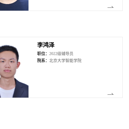
李鸿泽
职位：
2022级辅导员
院系：
北京大学智能学院