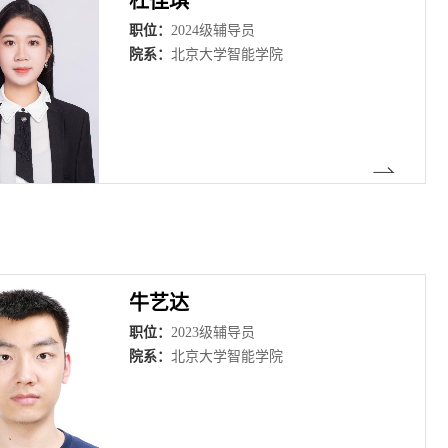
杜佳琪
职位：
2024级辅导员
院系：
北京大学智能学院
牛艺达
职位：
2023级辅导员
院系：
北京大学智能学院