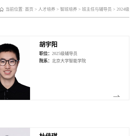
当前位置:
首页
>
人才培养
>
智班培养
>
班主任与辅导员
>
2024级
胡宇阳
职位：
2025级辅导员
院系：
北京大学智能学院