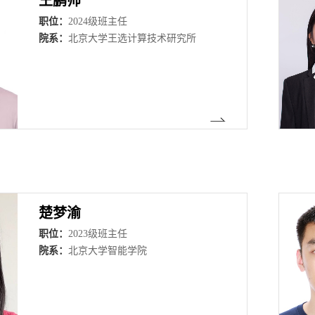
王鹏帅
职位：
2024级班主任
院系：
北京大学王选计算技术研究所
楚梦渝
职位：
2023级班主任
院系：
北京大学智能学院