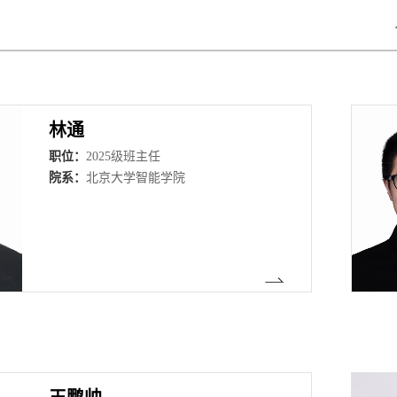
林通
职位：
2025级班主任
院系：
北京大学智能学院