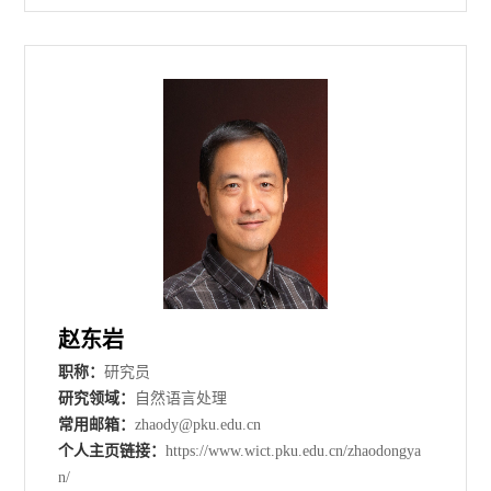
赵东岩
职称：
研究员
研究领域：
自然语言处理
常用邮箱：
zhaody@pku.edu.cn
个人主页链接：
https://www.wict.pku.edu.cn/zhaodongya
n/