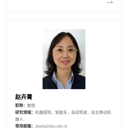
赵卉菁
职称：
教授
研究领域：
机器感知，智能车，自动驾驶，自主移动机
器人
常用邮箱：
zhaohj@pku.edu.cn