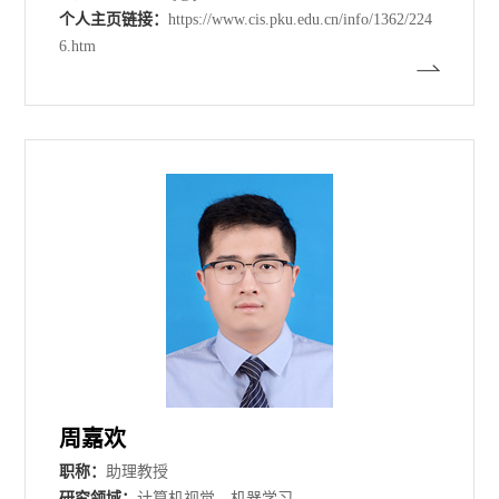
个人主页链接：
https://www.cis.pku.edu.cn/info/1362/224
6.htm
周嘉欢
职称：
助理教授
研究领域：
计算机视觉，机器学习