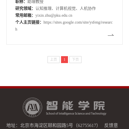
职称：
助理教授
研究领域：
认知推理、计算机视觉、人机协作
常用邮箱：
yixin.zhu@pku.edu.cn
个人主页链接：
https://sites.google.com/site/ysfeng/researc
h
上页
1
下页
地址：北京市海淀区颐和园路5号（62755617） 反馈意