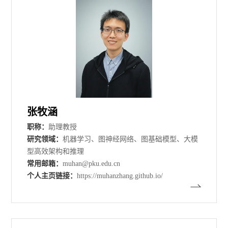
张牧涵
职称：
助理教授
研究领域：
机器学习、图神经网络、图基础模型、大模
型高效架构和推理
常用邮箱：
muhan@pku.edu.cn
个人主页链接：
https://muhanzhang.github.io/