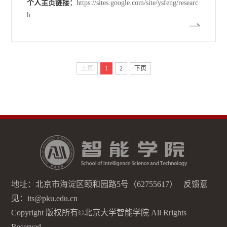
个人主页链接：
https://sites.google.com/site/ysfeng/researc
h
上页
1
2
下页
地址：北京市海淀区颐和园路5号（62755617） 反馈意
见：its@pku.edu.cn
Copyright 版权所有©北京大学智能学院 All Rrights
Reserved.