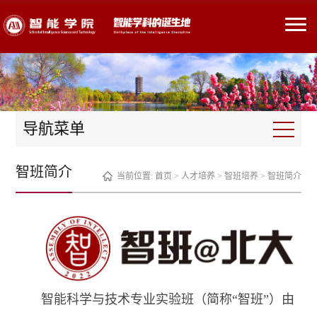
导航菜单
智班简介
当前位置:
首页
>
人才培养
>
智班培养
>
智班简介
智能科学与技术专业实验班（简称“智班”）由