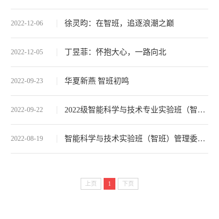
徐灵昀：在智班，追逐浪潮之巅
2022-12-06
丁昱菲：怀抱大心，一路向北
2022-12-05
华夏新燕 智班初鸣
2022-09-23
2022级智能科学与技术专业实验班（智班） 开班仪式及第一次班会顺利召开
2022-09-22
智能科学与技术实验班（智班）管理委员会 召开第一次工作会议
2022-08-19
上页
1
下页