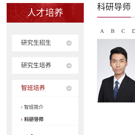
科研导师
人才培养
A
B
C
研究生招生
研究生培养
智班培养
智班简介
科研导师