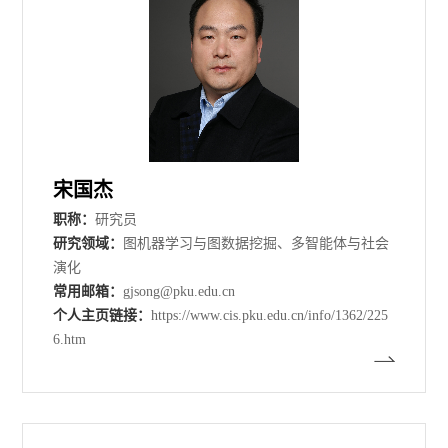
宋国杰
职称：
研究员
研究领域：
图机器学习与图数据挖掘、多智能体与社会
演化
常用邮箱：
gjsong@pku.edu.cn
个人主页链接：
https://www.cis.pku.edu.cn/info/1362/225
6.htm​