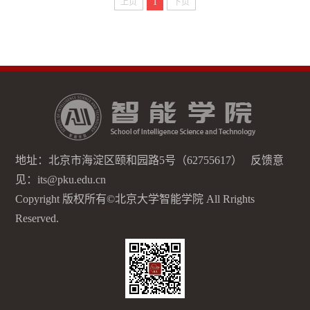
上页
1
下页
地址：北京市海淀区颐和园路5号（62755617） 反馈意
见：its@pku.edu.cn
Copyright 版权所有©北京大学智能学院 All Rrights
Reserved.