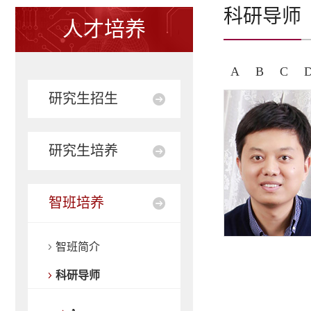
科研导师
人才培养
A
B
C
研究生招生
研究生培养
智班培养
智班简介
科研导师