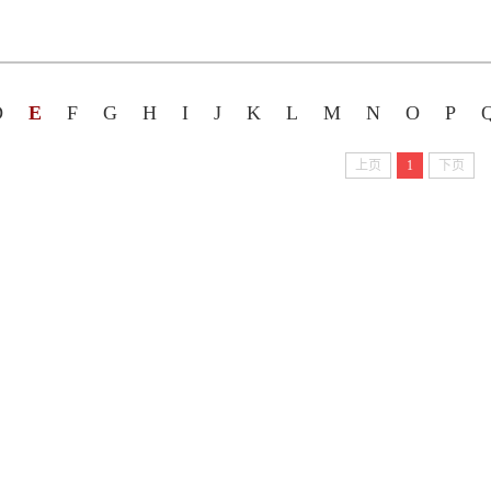
D
E
F
G
H
I
J
K
L
M
N
O
P
上页
1
下页