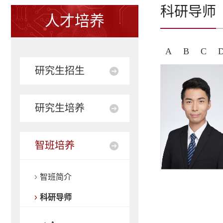
科研导师
人才培养
A
B
C
研究生招生
研究生培养
智班培养
智班简介
科研导师