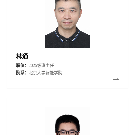
林通
职位：
2025级班主任
院系：
北京大学智能学院