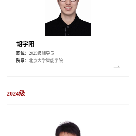
胡宇阳
职位：
2025级辅导员
院系：
北京大学智能学院
2024级