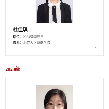
杜佳琪
职位：
2024级辅导员
院系：
北京大学智能学院
2023级