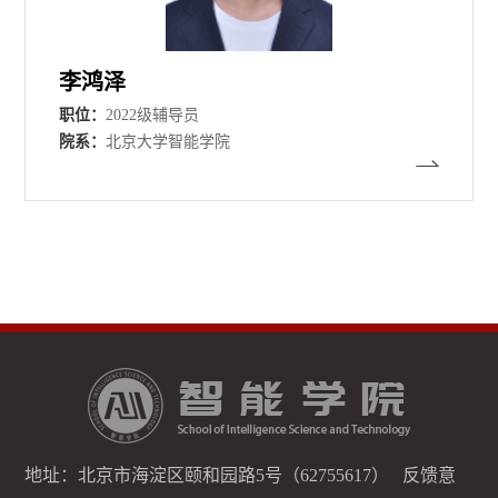
李鸿泽
职位：
2022级辅导员
院系：
北京大学智能学院
地址：北京市海淀区颐和园路5号（62755617） 反馈意