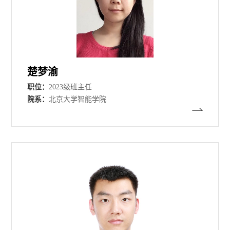
楚梦渝
职位：
2023级班主任
院系：
北京大学智能学院