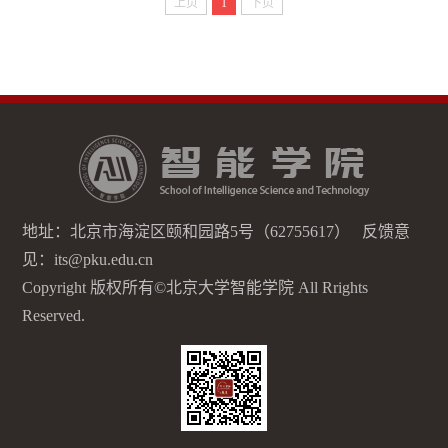
上页
1
下页
地址：北京市海淀区颐和园路5号（62755617） 反馈意
见：its@pku.edu.cn
Copyright 版权所有©北京大学智能学院 All Rrights
Reserved.