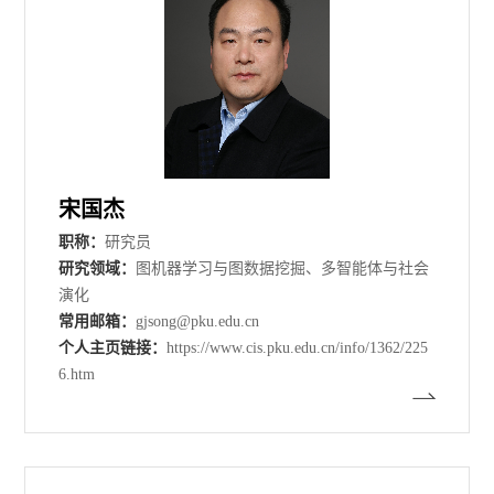
宋国杰
职称：
研究员
研究领域：
图机器学习与图数据挖掘、多智能体与社会
演化
常用邮箱：
gjsong@pku.edu.cn
个人主页链接：
https://www.cis.pku.edu.cn/info/1362/225
6.htm​